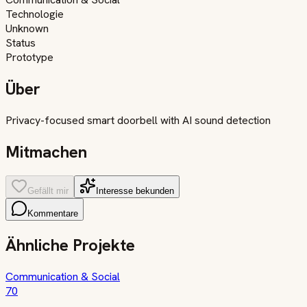
Technologie
Unknown
Status
Prototype
Über
Privacy-focused smart doorbell with AI sound detection
Mitmachen
Gefällt mir
Interesse bekunden
Kommentare
Ähnliche Projekte
Communication & Social
70