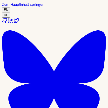
Zum Hauptinhalt springen
EN
DE