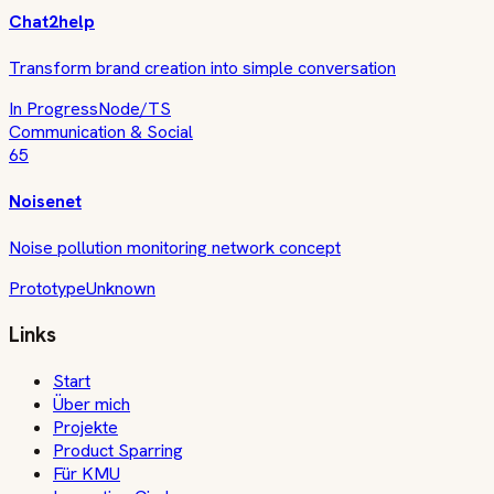
Chat2help
Transform brand creation into simple conversation
In Progress
Node/TS
Communication & Social
65
Noisenet
Noise pollution monitoring network concept
Prototype
Unknown
Links
Start
Über mich
Projekte
Product Sparring
Für KMU