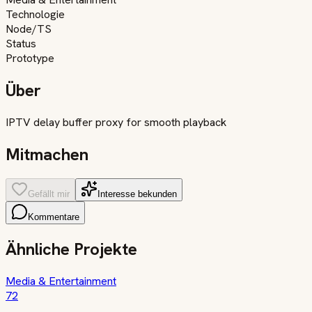
Technologie
Node/TS
Status
Prototype
Über
IPTV delay buffer proxy for smooth playback
Mitmachen
Gefällt mir
Interesse bekunden
Kommentare
Ähnliche Projekte
Media & Entertainment
72