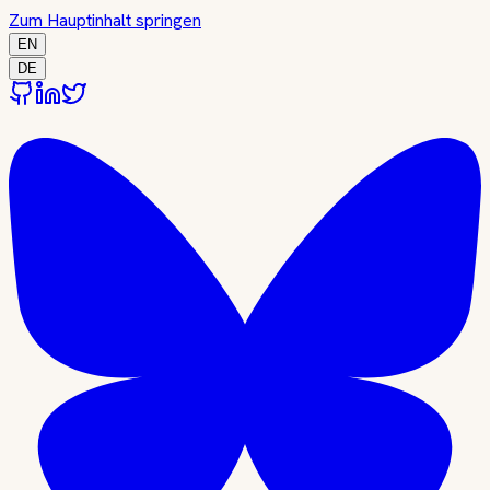
Zum Hauptinhalt springen
EN
DE