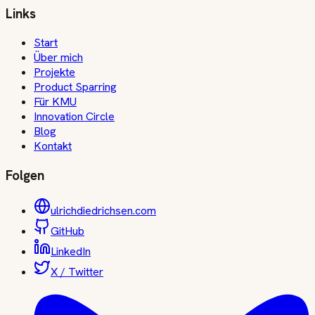
Links
Start
Über mich
Projekte
Product Sparring
Für KMU
Innovation Circle
Blog
Kontakt
Folgen
ulrichdiedrichsen.com
GitHub
LinkedIn
X / Twitter