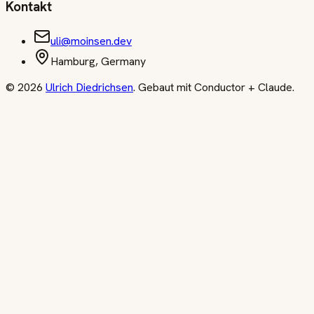
Kontakt
uli@moinsen.dev
Hamburg, Germany
©
2026
Ulrich Diedrichsen
.
Gebaut mit Conductor + Claude.