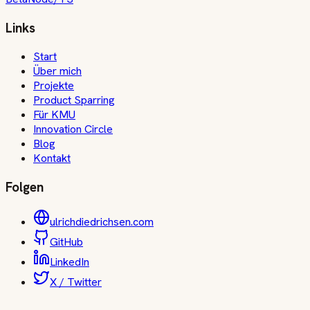
Links
Start
Über mich
Projekte
Product Sparring
Für KMU
Innovation Circle
Blog
Kontakt
Folgen
ulrichdiedrichsen.com
GitHub
LinkedIn
X / Twitter