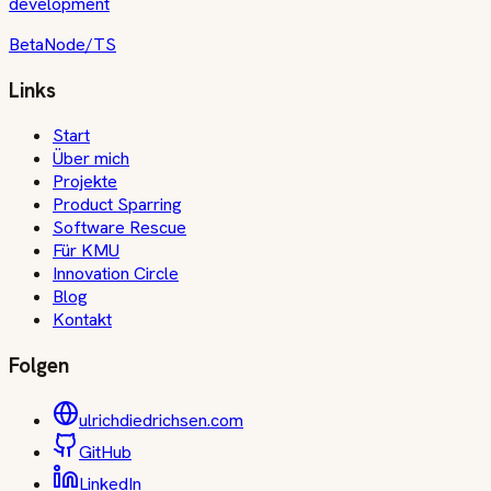
development
Beta
Node/TS
Links
Start
Über mich
Projekte
Product Sparring
Software Rescue
Für KMU
Innovation Circle
Blog
Kontakt
Folgen
ulrichdiedrichsen.com
GitHub
LinkedIn