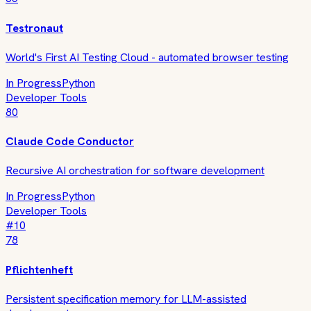
Testronaut
World's First AI Testing Cloud - automated browser testing
In Progress
Python
Developer Tools
80
Claude Code Conductor
Recursive AI orchestration for software development
In Progress
Python
Developer Tools
#
10
78
Pflichtenheft
Persistent specification memory for LLM-assisted