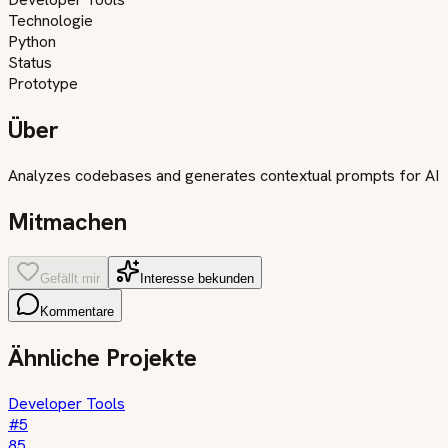
Technologie
Python
Status
Prototype
Über
Analyzes codebases and generates contextual prompts for AI
Mitmachen
Gefällt mir
Interesse bekunden
Kommentare
Ähnliche Projekte
Developer Tools
#
5
85