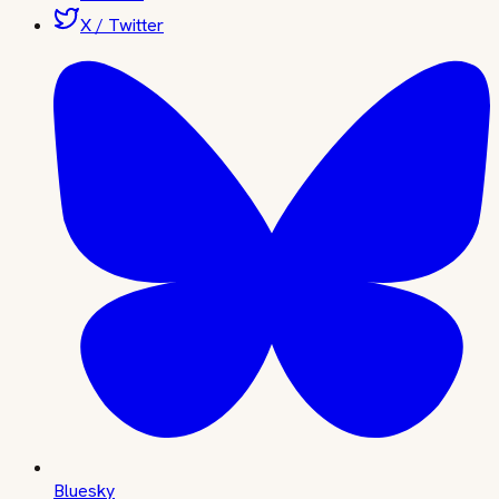
X / Twitter
Bluesky