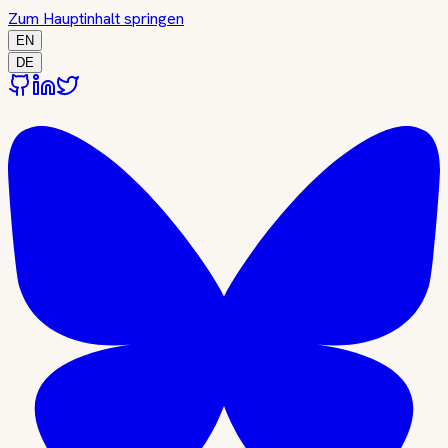
Zum Hauptinhalt springen
EN
DE