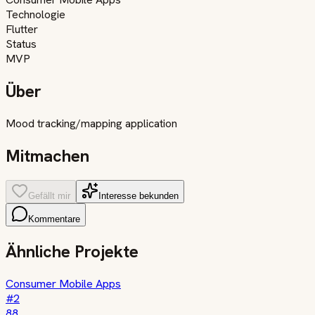
Technologie
Flutter
Status
MVP
Über
Mood tracking/mapping application
Mitmachen
Gefällt mir
Interesse bekunden
Kommentare
Ähnliche Projekte
Consumer Mobile Apps
#
2
88