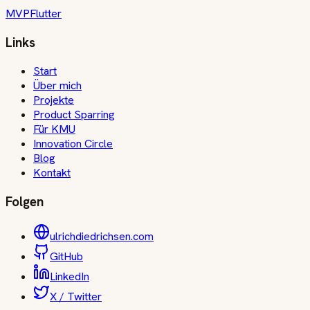
MVP
Flutter
Links
Start
Über mich
Projekte
Product Sparring
Für KMU
Innovation Circle
Blog
Kontakt
Folgen
ulrichdiedrichsen.com
GitHub
LinkedIn
X / Twitter