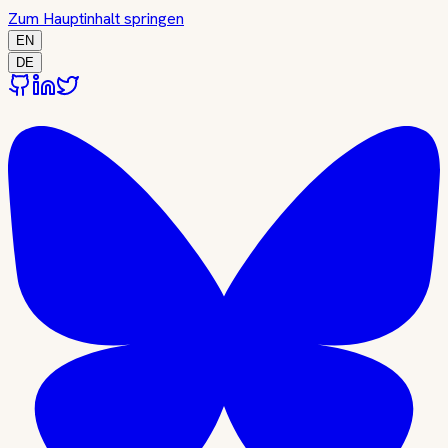
Zum Hauptinhalt springen
EN
DE