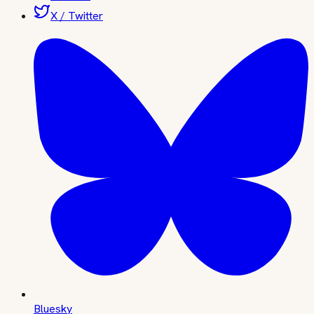
X / Twitter
Bluesky