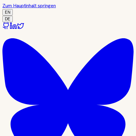
Zum Hauptinhalt springen
EN
DE