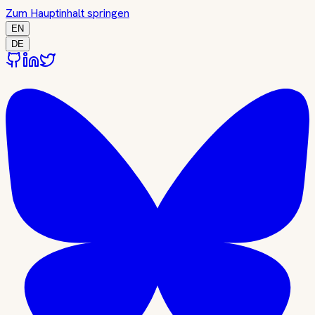
Zum Hauptinhalt springen
EN
DE