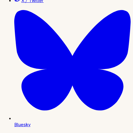
X / Twitter
Bluesky