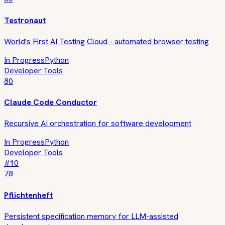
Testronaut
World's First AI Testing Cloud - automated browser testing
In Progress
Python
Developer Tools
80
Claude Code Conductor
Recursive AI orchestration for software development
In Progress
Python
Developer Tools
#
10
78
Pflichtenheft
Persistent specification memory for LLM-assisted