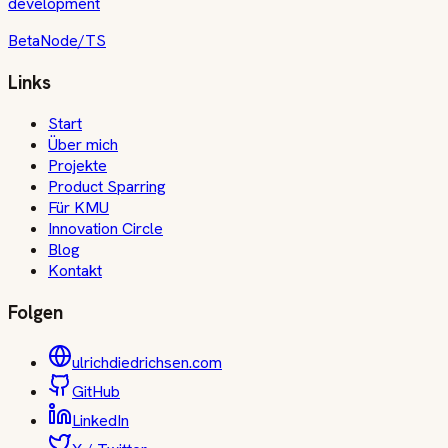
development
Beta
Node/TS
Links
Start
Über mich
Projekte
Product Sparring
Für KMU
Innovation Circle
Blog
Kontakt
Folgen
ulrichdiedrichsen.com
GitHub
LinkedIn