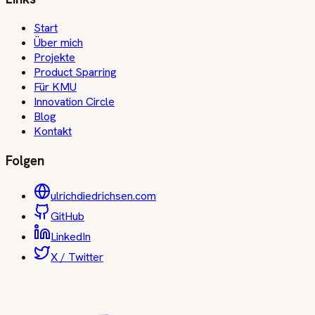
Start
Über mich
Projekte
Product Sparring
Für KMU
Innovation Circle
Blog
Kontakt
Folgen
ulrichdiedrichsen.com
GitHub
LinkedIn
X / Twitter