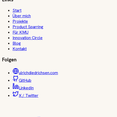
Start
Über mich
Projekte
Product Sparring
Für KMU
Innovation Circle
Blog
Kontakt
Folgen
ulrichdiedrichsen.com
GitHub
LinkedIn
X / Twitter