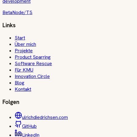
development
Beta
Node/TS
Links
Start
Über mich
Projekte
Product Sparring
Software Rescue
Für KMU
Innovation Circle
Blog
Kontakt
Folgen
ulrichdiedrichsen.com
GitHub
LinkedIn