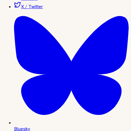
X / Twitter
Bluesky