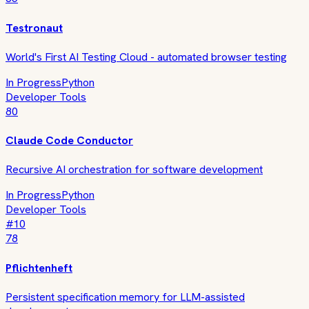
Testronaut
World's First AI Testing Cloud - automated browser testing
In Progress
Python
Developer Tools
80
Claude Code Conductor
Recursive AI orchestration for software development
In Progress
Python
Developer Tools
#
10
78
Pflichtenheft
Persistent specification memory for LLM-assisted