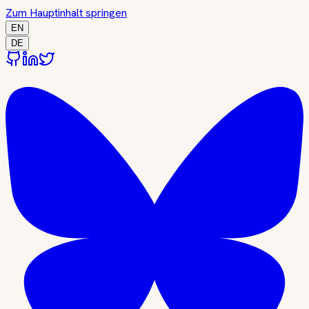
Zum Hauptinhalt springen
EN
DE