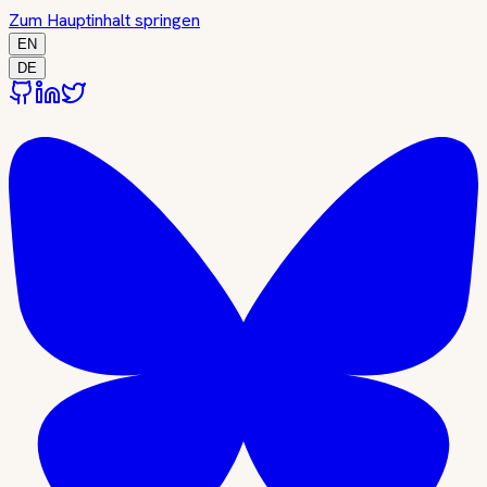
Zum Hauptinhalt springen
EN
DE