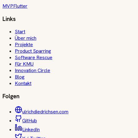
MVP
Flutter
Links
Start
Über mich
Projekte
Product Sparring
Software Rescue
Für KMU
Innovation Circle
Blog
Kontakt
Folgen
ulrichdiedrichsen.com
GitHub
LinkedIn