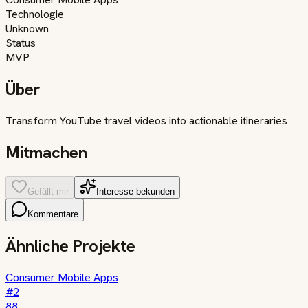
Technologie
Unknown
Status
MVP
Über
Transform YouTube travel videos into actionable itineraries
Mitmachen
Gefällt mir
Interesse bekunden
Kommentare
Ähnliche Projekte
Consumer Mobile Apps
#
2
88