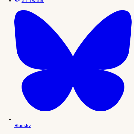
X / Twitter
Bluesky