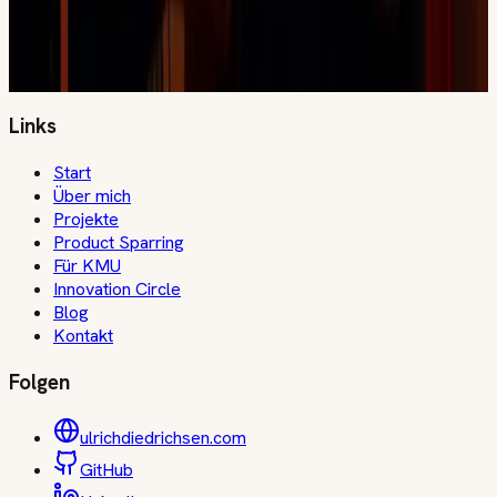
Tester, und erster KMU-Case im Anflug.
Werkstatt-Logbuch
BuildingInPublic
Conductor
+
1
Weiterlesen
→
Links
Start
Über mich
Projekte
Product Sparring
Für KMU
Innovation Circle
Blog
Kontakt
Folgen
ulrichdiedrichsen.com
GitHub